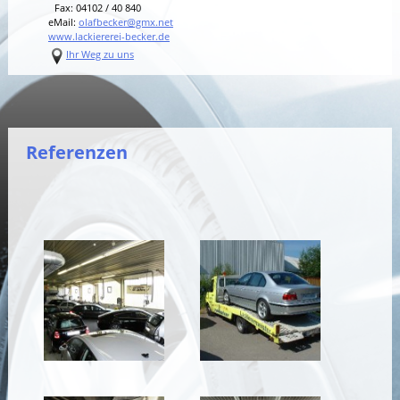
Fax: 04102 / 40 840
eMail:
olafbecker@gmx.net
www.lackiererei-becker.de
Ihr Weg zu uns
Referenzen