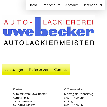
Home
Impressum
Anfahrt
Datenschutz
Leistungen
Referenzen
Comics
Kontakt:
Öffnungszeiten:
Autolackiererei Uwe Becker
Montag bis Donnerstag
Kornkamp 20
8.00 – 17.00 Uhr
22926 Ahrensburg
Freitag
Tel: 04102 / 42 973
8.00 – 14.30 Uhr