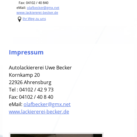
Fax: 04102 / 40 840
eMail:
olafbecker@gmx.net
www.lackiererei-becker.de
Ihr Weg zu uns
Impressum
Autolackiererei Uwe Becker
Kornkamp 20
22926 Ahrensburg
Tel : 04102 / 42 9 73
Fax: 04102 / 40 8 40
eMail:
olafbecker@gmx.net
www.lackiererei-becker.de